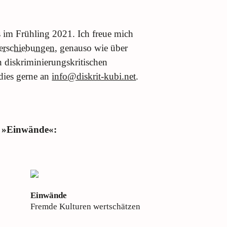
 im Frühling 2021. Ich freue mich
erschiebungen
, genauso wie über
 diskriminierungskritischen
dies gerne an
info@diskrit-kubi.net
.
ie »Einwände«:
Einwände
Fremde Kulturen wertschätzen