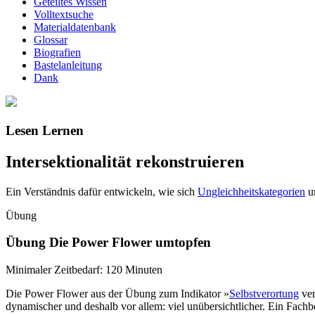
Geteiltes Wissen
Volltextsuche
Materialdatenbank
Glossar
Biografien
Bastelanleitung
Dank
Lesen Lernen
Intersektionalität rekonstruieren
Ein Verständnis dafür entwickeln, wie sich
Ungleichheitskategorien
u
Übung
Übung Die Power Flower umtopfen
Minimaler Zeitbedarf: 120 Minuten
Die Power Flower aus der Übung zum Indikator »
Selbstverortung
ver
dynamischer und deshalb vor allem: viel unübersichtlicher. Ein Fachb