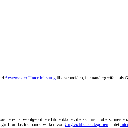
nd
Systeme der Unterdrückung
überschneiden, ineinandergreifen, als 
suchen« hat wohlgeordnete Blütenblätter, die sich nicht überschneiden. 
egriff für das Ineinanderwirken von
Ungleichheitskategorien
lautet
Inte