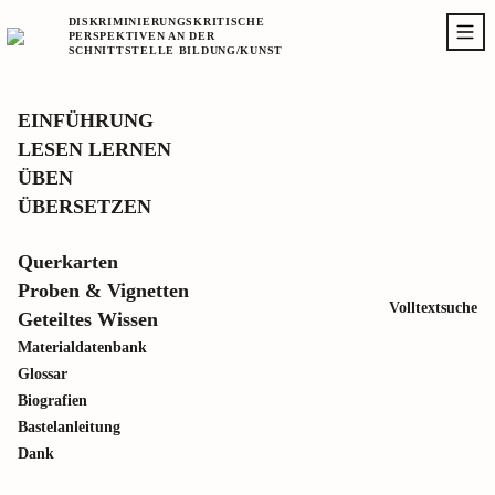
DISKRIMINIERUNGSKRITISCHE
PERSPEKTIVEN AN DER
SCHNITTSTELLE BILDUNG/KUNST
EINFÜHRUNG
LESEN LERNEN
MERKLISTE
ÜBEN
ÜBERSETZEN
PDF
Querkarten
Proben & Vignetten
Volltextsuche
Geteiltes Wissen
Materialdatenbank
Glossar
Biografien
Bastelanleitung
Dank