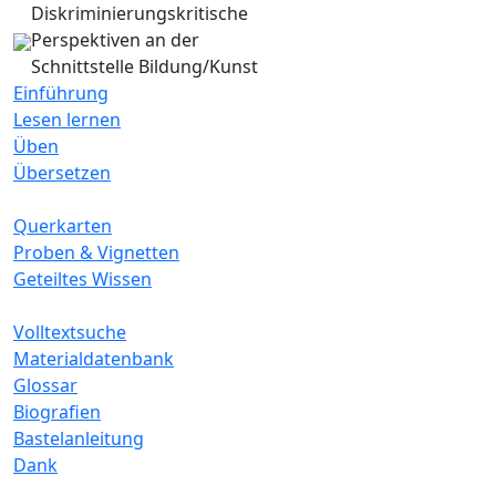
Diskriminierungskritische
Perspektiven an der
Schnittstelle Bildung/Kunst
Einführung
Lesen lernen
Üben
Übersetzen
Querkarten
Proben & Vignetten
Geteiltes Wissen
Volltextsuche
Materialdatenbank
Glossar
Biografien
Bastelanleitung
Dank