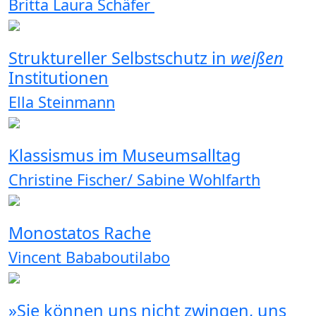
Britta Laura Schäfer
Struktureller Selbstschutz in
weißen
Institutionen
Ella Steinmann
Klassismus im Museumsalltag
Christine Fischer/ Sabine Wohlfarth
Monostatos Rache
Vincent Bababoutilabo
»Sie können uns nicht zwingen, uns