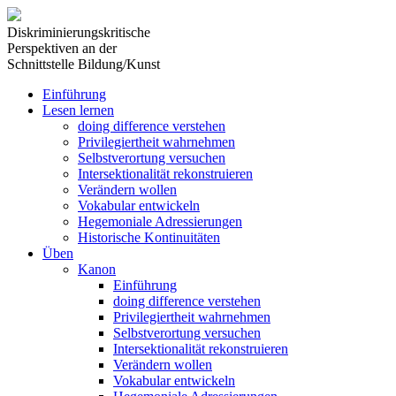
Diskriminierungskritische
Perspektiven an der
Schnittstelle Bildung/Kunst
Einführung
Lesen lernen
doing difference verstehen
Privilegiertheit wahrnehmen
Selbstverortung versuchen
Intersektionalität rekonstruieren
Verändern wollen
Vokabular entwickeln
Hegemoniale Adressierungen
Historische Kontinuitäten
Üben
Kanon
Einführung
doing difference verstehen
Privilegiertheit wahrnehmen
Selbstverortung versuchen
Intersektionalität rekonstruieren
Verändern wollen
Vokabular entwickeln