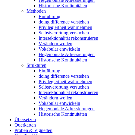
Hegemoniale Adressierungen
Historische Kontinuitäten
Methoden
Einführung
doing difference verstehen
Privilegiertheit wahrnehmen
Selbstverortung versuchen
Intersektionalität rekonstruieren
Verändern wollen
Vokabular entwickeln
Hegemoniale Adressierungen
Historische Kontinuitäten
Strukturen
Einführung
doing difference verstehen
Privilegiertheit wahrnehmen
Selbstverortung versuchen
Intersektionalität rekonstruieren
Verändern wollen
Vokabular entwickeln
Hegemoniale Adressierungen
Historische Kontinuitäten
Übersetzen
Querkarten
Proben & Vignetten