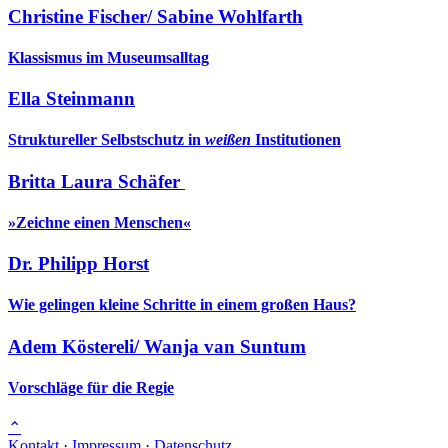
Christine Fischer/ Sabine Wohlfarth
Klassismus im Museumsalltag
Ella Steinmann
Struktureller Selbstschutz in
weißen
Institutionen
Britta Laura Schäfer
»Zeichne einen Menschen«
Dr. Philipp Horst
Wie gelingen kleine Schritte in einem großen Haus?
Adem Köstereli/ Wanja van Suntum
Vorschläge für die Regie
⌃
Kontakt
·
Impressum
·
Datenschutz