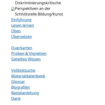
Diskriminierungskritische
Perspektiven an der
Schnittstelle Bildung/Kunst
Einführung
Lesen lernen
Üben
Übersetzen
Querkarten
Proben & Vignetten
Geteiltes Wissen
Volltextsuche
Materialdatenbank
Glossar
Biografien
Bastelanleitung
Dank