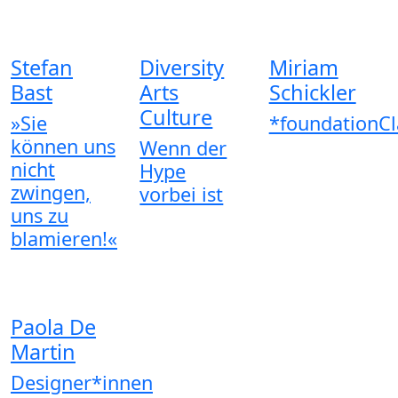
Stefan
Diversity
Miriam
Bast
Arts
Schickler
Culture
»Sie
*foundationCl
können uns
Wenn der
nicht
Hype
zwingen,
vorbei ist
uns zu
blamieren!«
Paola De
Martin
Designer*innen