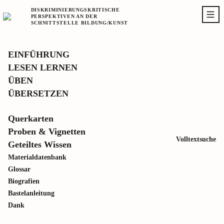
DISKRIMINIERUNGSKRITISCHE
PERSPEKTIVEN AN DER
SCHNITTSTELLE BILDUNG/KUNST
EINFÜHRUNG
LESEN LERNEN
MERKLISTE
ÜBEN
ÜBERSETZEN
PDF
Querkarten
Proben & Vignetten
Volltextsuche
Geteiltes Wissen
Materialdatenbank
Glossar
Biografien
Bastelanleitung
Dank