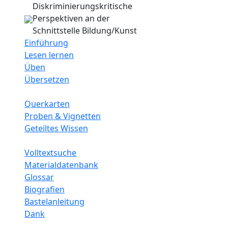
Diskriminierungskritische
Perspektiven an der
Schnittstelle Bildung/Kunst
Einführung
Lesen lernen
Üben
Übersetzen
Querkarten
Proben & Vignetten
Geteiltes Wissen
Volltextsuche
Materialdatenbank
Glossar
Biografien
Bastelanleitung
Dank